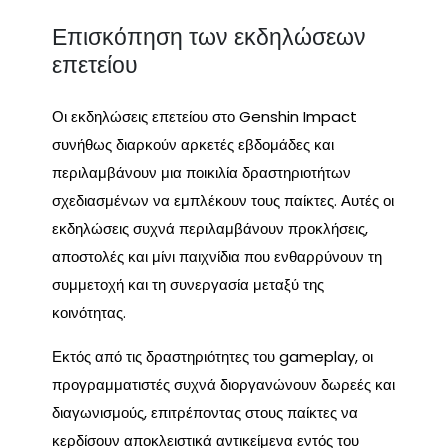
Επισκόπηση των εκδηλώσεων
επετείου
Οι εκδηλώσεις επετείου στο Genshin Impact
συνήθως διαρκούν αρκετές εβδομάδες και
περιλαμβάνουν μια ποικιλία δραστηριοτήτων
σχεδιασμένων να εμπλέκουν τους παίκτες. Αυτές οι
εκδηλώσεις συχνά περιλαμβάνουν προκλήσεις,
αποστολές και μίνι παιχνίδια που ενθαρρύνουν τη
συμμετοχή και τη συνεργασία μεταξύ της
κοινότητας.
Εκτός από τις δραστηριότητες του gameplay, οι
προγραμματιστές συχνά διοργανώνουν δωρεές και
διαγωνισμούς, επιτρέποντας στους παίκτες να
κερδίσουν αποκλειστικά αντικείμενα εντός του