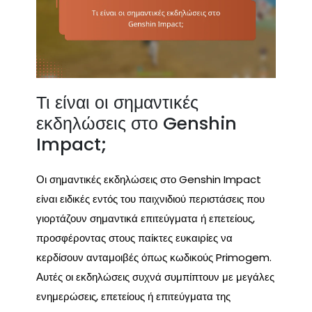
Τι είναι οι σημαντικές
εκδηλώσεις στο Genshin
Impact;
Οι σημαντικές εκδηλώσεις στο Genshin Impact
είναι ειδικές εντός του παιχνιδιού περιστάσεις που
γιορτάζουν σημαντικά επιτεύγματα ή επετείους,
προσφέροντας στους παίκτες ευκαιρίες να
κερδίσουν ανταμοιβές όπως κωδικούς Primogem.
Αυτές οι εκδηλώσεις συχνά συμπίπτουν με μεγάλες
ενημερώσεις, επετείους ή επιτεύγματα της