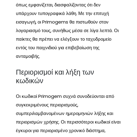
όπως εμφανίζεται, διασφαλίζοντας ότι δεν
υπάρχουν τυπογραφικά λάθη. Με την επιτυχή
εισαγωγή, οι Primogems θα πιστωθούν στον
λογαριασμό τους, συνήθως μέσα σε λίγα λεπτά. Οι
παίκτες θα πρέπει να ελέγξουν το ταχυδρομείο
εντός του παιχνιδιού για επιβεβαίωση της
ανταμοιβής.
Περιορισμοί και λήξη των
κωδικών
Οι κωδικοί Primogem συχνά συνοδεύονται από
συγκεκριμένους περιορισμούς,
συμπεριλαμβανομένων ημερομηνιών λήξης και
περιορισμών χρήσης. Οι περισσότεροι κωδικοί είναι
έγκυροι για περιορισμένο χρονικό διάστημα,