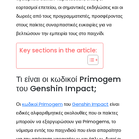
εορτασμοί επετείου, οι σημαντικές εκδηλώσεις και οι
δωρεές από τους προγραμματιστές, προσφέροντας
στους παίκτες συναρπαστικές ευκαιρίες για να
βελτιώσουν την εμπειρία τους στο παιχνίδι.
Key sections in the article:
Τι είναι οι κωδικοί Primogem
του Genshin Impact;
Οι
κωδικοί Primogem
του
Genshin Impact
είναι
ειδικές αλφαριθμητικές ακολουθίες που οι παίκτες
μπορούν να εξαργυρώσουν για Primogems, το
νόμισμα εντός του παιχνιδιού που είναι απαραίτητο
για την απόκτηση χαρακτήρων και όπλων. Αυτοί οι