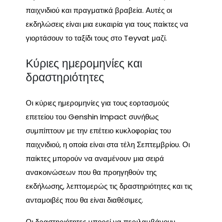
παιχνιδιού και πραγματικά βραβεία. Αυτές οι
εκδηλώσεις είναι μια ευκαιρία για τους παίκτες να
γιορτάσουν το ταξίδι τους στο Teyvat μαζί.
Κύριες ημερομηνίες και
δραστηριότητες
Οι κύριες ημερομηνίες για τους εορτασμούς
επετείου του Genshin Impact συνήθως
συμπίπτουν με την επέτειο κυκλοφορίας του
παιχνιδιού, η οποία είναι στα τέλη Σεπτεμβρίου. Οι
παίκτες μπορούν να αναμένουν μια σειρά
ανακοινώσεων που θα προηγηθούν της
εκδήλωσης, λεπτομερώς τις δραστηριότητες και τις
ανταμοιβές που θα είναι διαθέσιμες.
Οι δραστηριότητες μπορεί να περιλαμβάνουν