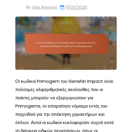
By
Λίλα Άσγουντ
11/03/2026
Οι κωδικοί Primogem του Genshin Impact είναι
πολύτιμες αλφαριθμητικές ακολουθίες που οι
παίκτες μπορούν να εξαργυρώσουν για
Primogems, το απαραίτητο νόμισμα εντός του
παιχνιδιού για την απόκτηση χαρακτήρων και
όπλων. Αυτοί οι κωδικοί κυκλοφορούν συχνά κατά
τη διάρκεια ειδικών περιστάσεων, όπως οι