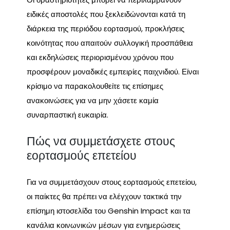
ειδικές αποστολές που ξεκλειδώνονται κατά τη
διάρκεια της περιόδου εορτασμού, προκλήσεις
κοινότητας που απαιτούν συλλογική προσπάθεια
και εκδηλώσεις περιορισμένου χρόνου που
προσφέρουν μοναδικές εμπειρίες παιχνιδιού. Είναι
κρίσιμο να παρακολουθείτε τις επίσημες
ανακοινώσεις για να μην χάσετε καμία
συναρπαστική ευκαιρία.
Πώς να συμμετάσχετε στους
εορτασμούς επετείου
Για να συμμετάσχουν στους εορτασμούς επετείου,
οι παίκτες θα πρέπει να ελέγχουν τακτικά την
επίσημη ιστοσελίδα του Genshin Impact και τα
κανάλια κοινωνικών μέσων για ενημερώσεις