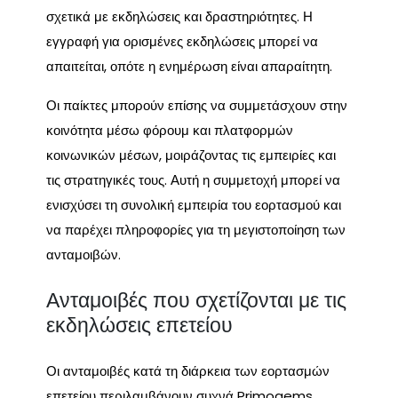
σχετικά με εκδηλώσεις και δραστηριότητες. Η
εγγραφή για ορισμένες εκδηλώσεις μπορεί να
απαιτείται, οπότε η ενημέρωση είναι απαραίτητη.
Οι παίκτες μπορούν επίσης να συμμετάσχουν στην
κοινότητα μέσω φόρουμ και πλατφορμών
κοινωνικών μέσων, μοιράζοντας τις εμπειρίες και
τις στρατηγικές τους. Αυτή η συμμετοχή μπορεί να
ενισχύσει τη συνολική εμπειρία του εορτασμού και
να παρέχει πληροφορίες για τη μεγιστοποίηση των
ανταμοιβών.
Ανταμοιβές που σχετίζονται με τις
εκδηλώσεις επετείου
Οι ανταμοιβές κατά τη διάρκεια των εορτασμών
επετείου περιλαμβάνουν συχνά Primogems,