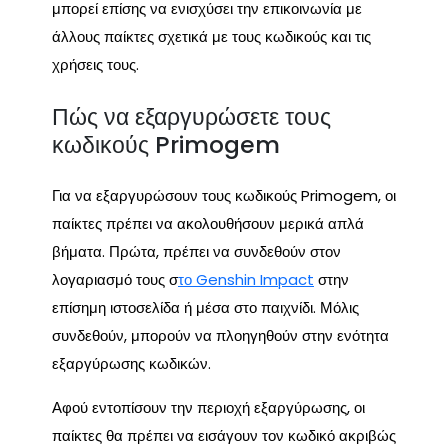
μπορεί επίσης να ενισχύσει την επικοινωνία με
άλλους παίκτες σχετικά με τους κωδικούς και τις
χρήσεις τους.
Πώς να εξαργυρώσετε τους
κωδικούς Primogem
Για να εξαργυρώσουν τους κωδικούς Primogem, οι
παίκτες πρέπει να ακολουθήσουν μερικά απλά
βήματα. Πρώτα, πρέπει να συνδεθούν στον
λογαριασμό τους σ
το Genshin Impact
στην
επίσημη ιστοσελίδα ή μέσα στο παιχνίδι. Μόλις
συνδεθούν, μπορούν να πλοηγηθούν στην ενότητα
εξαργύρωσης κωδικών.
Αφού εντοπίσουν την περιοχή εξαργύρωσης, οι
παίκτες θα πρέπει να εισάγουν τον κωδικό ακριβώς