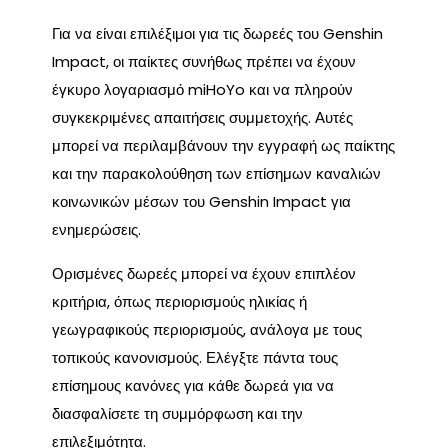
Για να είναι επιλέξιμοι για τις δωρεές του Genshin
Impact, οι παίκτες συνήθως πρέπει να έχουν
έγκυρο λογαριασμό miHoYo και να πληρούν
συγκεκριμένες απαιτήσεις συμμετοχής. Αυτές
μπορεί να περιλαμβάνουν την εγγραφή ως παίκτης
και την παρακολούθηση των επίσημων καναλιών
κοινωνικών μέσων του Genshin Impact για
ενημερώσεις.
Ορισμένες δωρεές μπορεί να έχουν επιπλέον
κριτήρια, όπως περιορισμούς ηλικίας ή
γεωγραφικούς περιορισμούς, ανάλογα με τους
τοπικούς κανονισμούς. Ελέγξτε πάντα τους
επίσημους κανόνες για κάθε δωρεά για να
διασφαλίσετε τη συμμόρφωση και την
επιλεξιμότητα.