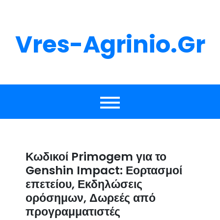
Skip
to
content
Vres-Agrinio.gr
Κωδικοί Primogem για το
Genshin Impact: Εορτασμοί
επετείου, Εκδηλώσεις
ορόσημων, Δωρεές από
προγραμματιστές