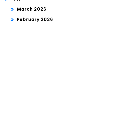
March 2026
February 2026