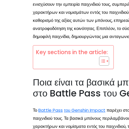
ενισχύσουν την εμπειρία παιχνιδιού τους, συμπε
χαρακτήρων και νομισμάτων εντός του παιχνιδιού.
καθορισμό της αξίας αυτών των μπόνους, επηρεαζό
ανατροφοδότηση της κοινότητας. Επιπλέον, το σύ
δημοφιλή παιχνίδια, δημιουργώντας μια ανταγωνισ
Key sections in the article:
Ποια είναι τα βασικά 
στο Battle Pass του 
Το
Battle Pass
του Genshin Impact
παρέχει στο
παιχνιδιού τους. Τα βασικά μπόνους περιλαμβάνο
χαρακτήρων και νομίσματα εντός του παιχνιδιού,