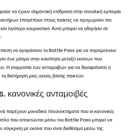
ρούν να έχουν σημαντική επίδραση στην συνολική εμπειρία
χαρακτήρων επιτρέπουν στους παίκτες να προχωρούν πιο
 και λιγότερο κουραστικό. Αυτό μπορεί να οδηγήσει σε
.
ι πίεση να αγοράσουν το Battle Pass για να παραμείνουν
ήσει ένα χάσμα στην κοινότητα μεταξύ εκείνων που
υν. Η ισορροπία των ανταμοιβών για να διασφαλιστεί η
α τη διατήρηση μιας υγιούς βάσης παικτών.
s. κανονικές ανταμοιβές
χνά παρέχουν μοναδικά πλεονεκτήματα που οι κανονικές
 όπλα που αποκτώνται μέσω του Battle Pass μπορεί να
σε σύγκριση με εκείνα που είναι διαθέσιμα μέσω της