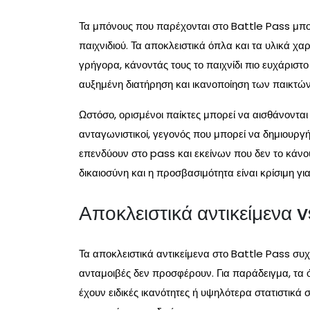
Τα μπόνους που παρέχονται στο Battle Pass μπο
παιχνιδιού. Τα αποκλειστικά όπλα και τα υλικά 
γρήγορα, κάνοντάς τους το παιχνίδι πιο ευχάριστο
αυξημένη διατήρηση και ικανοποίηση των παικτών
Ωστόσο, ορισμένοι παίκτες μπορεί να αισθάνοντα
ανταγωνιστικοί, γεγονός που μπορεί να δημιουργ
επενδύουν στο pass και εκείνων που δεν το κάνο
δικαιοσύνη και η προσβασιμότητα είναι κρίσιμη γι
Αποκλειστικά αντικείμενα v
Τα αποκλειστικά αντικείμενα στο Battle Pass συ
ανταμοιβές δεν προσφέρουν. Για παράδειγμα, τα
έχουν ειδικές ικανότητες ή υψηλότερα στατιστικά 