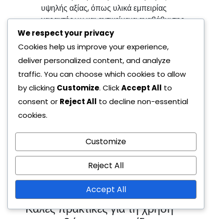
υψηλής αξίας, όπως υλικά εμπειρίας
χαρακτήρων και αντικείμενα αναβάθμισης
όπλων, για να ενισχύσετε γρήγορα την
We respect your privacy
ομάδα σας.
Cookies help us improve your experience,
Εμπλακείτε με την ανατροφοδότηση της
deliver personalized content, and analyze
κοινότητας για να ανακαλύψετε αποδοτικές
traffic. You can choose which cookies to allow
στρατηγικές φάρμας και συμβουλές που
by clicking
Customize
. Click
Accept All
to
μοιράζονται άλλοι παίκτες.
consent or
Reject All
to decline non-essential
Βελτιστοποιήστε τη σύνθεση της ομάδας
σας για να αντιμετωπίσετε προκλήσεις που
cookies.
αποφέρουν περισσότερη εμπειρία Battle
Pass αποδοτικά.
Customize
Παρακολουθήστε την πρόοδό σας τακτικά
για να διασφαλίσετε ότι είστε στο σωστό
Reject All
δρόμο για να φτάσετε τα επιθυμητά επίπεδα
ανταμοιβών.
Accept All
Καλές πρακτικές για τη χρήση