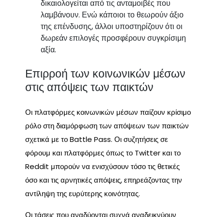
δικαιολογείται από τις ανταμοιβές που
λαμβάνουν. Ενώ κάποιοι το θεωρούν άξιο
της επένδυσης, άλλοι υποστηρίζουν ότι οι
δωρεάν επιλογές προσφέρουν συγκρίσιμη
αξία.
Επιρροή των κοινωνικών μέσων
στις απόψεις των παικτών
Οι πλατφόρμες κοινωνικών μέσων παίζουν κρίσιμο
ρόλο στη διαμόρφωση των απόψεων των παικτών
σχετικά με το Battle Pass. Οι συζητήσεις σε
φόρουμ και πλατφόρμες όπως το Twitter και το
Reddit μπορούν να ενισχύσουν τόσο τις θετικές
όσο και τις αρνητικές απόψεις, επηρεάζοντας την
αντίληψη της ευρύτερης κοινότητας.
Οι τάσεις που αναδύονται συχνά αναδεικνύουν