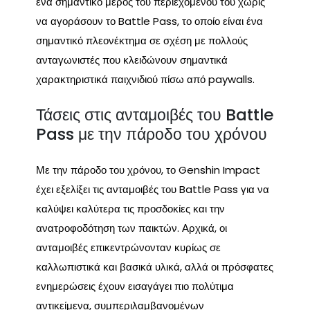
ένα σημαντικό μέρος του περιεχομένου του χωρίς
να αγοράσουν το Battle Pass, το οποίο είναι ένα
σημαντικό πλεονέκτημα σε σχέση με πολλούς
ανταγωνιστές που κλειδώνουν σημαντικά
χαρακτηριστικά παιχνιδιού πίσω από paywalls.
Τάσεις στις ανταμοιβές του Battle
Pass με την πάροδο του χρόνου
Με την πάροδο του χρόνου, το Genshin Impact
έχει εξελίξει τις ανταμοιβές του Battle Pass για να
καλύψει καλύτερα τις προσδοκίες και την
ανατροφοδότηση των παικτών. Αρχικά, οι
ανταμοιβές επικεντρώνονταν κυρίως σε
καλλωπιστικά και βασικά υλικά, αλλά οι πρόσφατες
ενημερώσεις έχουν εισαγάγει πιο πολύτιμα
αντικείμενα, συμπεριλαμβανομένων