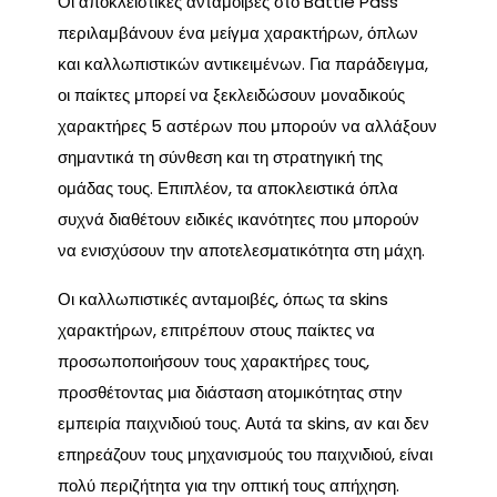
Οι αποκλειστικές ανταμοιβές στο Battle Pass
περιλαμβάνουν ένα μείγμα χαρακτήρων, όπλων
και καλλωπιστικών αντικειμένων. Για παράδειγμα,
οι παίκτες μπορεί να ξεκλειδώσουν μοναδικούς
χαρακτήρες 5 αστέρων που μπορούν να αλλάξουν
σημαντικά τη σύνθεση και τη στρατηγική της
ομάδας τους. Επιπλέον, τα αποκλειστικά όπλα
συχνά διαθέτουν ειδικές ικανότητες που μπορούν
να ενισχύσουν την αποτελεσματικότητα στη μάχη.
Οι καλλωπιστικές ανταμοιβές, όπως τα skins
χαρακτήρων, επιτρέπουν στους παίκτες να
προσωποποιήσουν τους χαρακτήρες τους,
προσθέτοντας μια διάσταση ατομικότητας στην
εμπειρία παιχνιδιού τους. Αυτά τα skins, αν και δεν
επηρεάζουν τους μηχανισμούς του παιχνιδιού, είναι
πολύ περιζήτητα για την οπτική τους απήχηση.