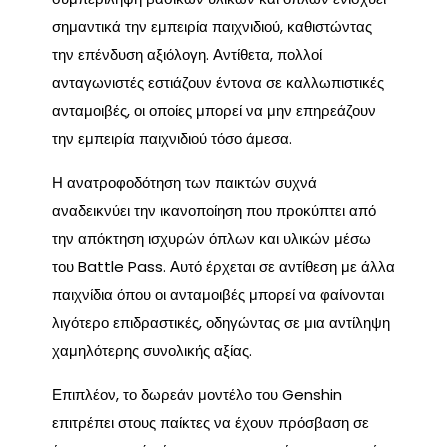
σημαντικά την εμπειρία παιχνιδιού, καθιστώντας
την επένδυση αξιόλογη. Αντίθετα, πολλοί
ανταγωνιστές εστιάζουν έντονα σε καλλωπιστικές
ανταμοιβές, οι οποίες μπορεί να μην επηρεάζουν
την εμπειρία παιχνιδιού τόσο άμεσα.
Η ανατροφοδότηση των παικτών συχνά
αναδεικνύει την ικανοποίηση που προκύπτει από
την απόκτηση ισχυρών όπλων και υλικών μέσω
του Battle Pass. Αυτό έρχεται σε αντίθεση με άλλα
παιχνίδια όπου οι ανταμοιβές μπορεί να φαίνονται
λιγότερο επιδραστικές, οδηγώντας σε μια αντίληψη
χαμηλότερης συνολικής αξίας.
Επιπλέον, το δωρεάν μοντέλο του Genshin
επιτρέπει στους παίκτες να έχουν πρόσβαση σε