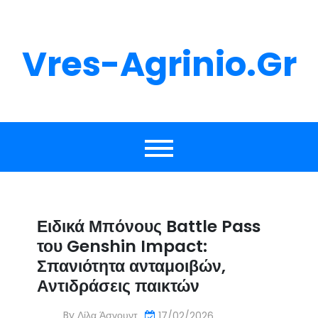
Skip
to
content
Vres-Agrinio.gr
Ειδικά Μπόνους Battle Pass
του Genshin Impact:
Σπανιότητα ανταμοιβών,
Αντιδράσεις παικτών
By
Λίλα Άσγουντ
17/02/2026