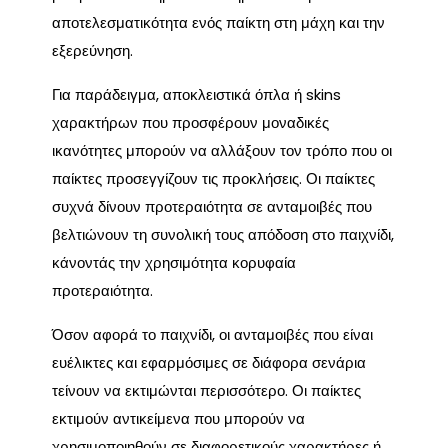
αποτελεσματικότητα ενός παίκτη στη μάχη και την
εξερεύνηση.
Για παράδειγμα, αποκλειστικά όπλα ή skins
χαρακτήρων που προσφέρουν μοναδικές
ικανότητες μπορούν να αλλάξουν τον τρόπο που οι
παίκτες προσεγγίζουν τις προκλήσεις. Οι παίκτες
συχνά δίνουν προτεραιότητα σε ανταμοιβές που
βελτιώνουν τη συνολική τους απόδοση στο παιχνίδι,
κάνοντάς την χρησιμότητα κορυφαία
προτεραιότητα.
Όσον αφορά το παιχνίδι, οι ανταμοιβές που είναι
ευέλικτες και εφαρμόσιμες σε διάφορα σενάρια
τείνουν να εκτιμώνται περισσότερο. Οι παίκτες
εκτιμούν αντικείμενα που μπορούν να
χρησιμοποιηθούν σε διαφορετικούς χαρακτήρες ή