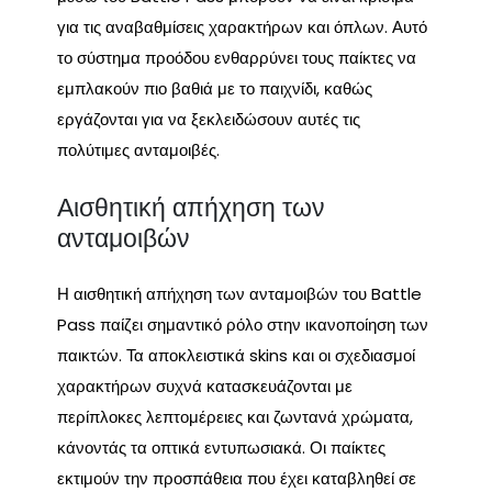
για τις αναβαθμίσεις χαρακτήρων και όπλων. Αυτό
το σύστημα προόδου ενθαρρύνει τους παίκτες να
εμπλακούν πιο βαθιά με το παιχνίδι, καθώς
εργάζονται για να ξεκλειδώσουν αυτές τις
πολύτιμες ανταμοιβές.
Αισθητική απήχηση των
ανταμοιβών
Η αισθητική απήχηση των ανταμοιβών του Battle
Pass παίζει σημαντικό ρόλο στην ικανοποίηση των
παικτών. Τα αποκλειστικά skins και οι σχεδιασμοί
χαρακτήρων συχνά κατασκευάζονται με
περίπλοκες λεπτομέρειες και ζωντανά χρώματα,
κάνοντάς τα οπτικά εντυπωσιακά. Οι παίκτες
εκτιμούν την προσπάθεια που έχει καταβληθεί σε