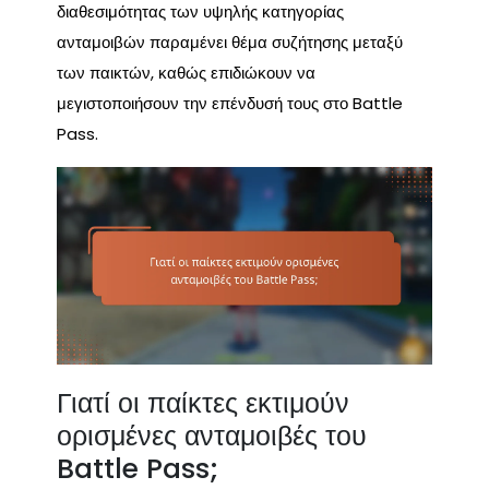
διαθεσιμότητας των υψηλής κατηγορίας
ανταμοιβών παραμένει θέμα συζήτησης μεταξύ
των παικτών, καθώς επιδιώκουν να
μεγιστοποιήσουν την επένδυσή τους στο Battle
Pass.
Γιατί οι παίκτες εκτιμούν
ορισμένες ανταμοιβές του
Battle Pass;