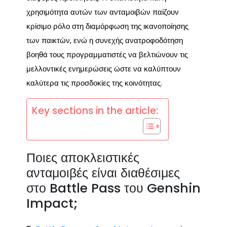
χρησιμότητα αυτών των ανταμοιβών παίζουν
κρίσιμο ρόλο στη διαμόρφωση της ικανοποίησης
των παικτών, ενώ η συνεχής ανατροφοδότηση
βοηθά τους προγραμματιστές να βελτιώνουν τις
μελλοντικές ενημερώσεις ώστε να καλύπτουν
καλύτερα τις προσδοκίες της κοινότητας.
Key sections in the article:
Ποιες αποκλειστικές
ανταμοιβές είναι διαθέσιμες
στο Battle Pass του Genshin
Impact;