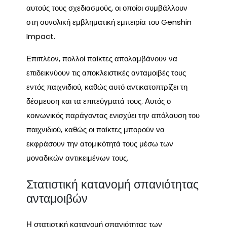
αυτούς τους σχεδιασμούς, οι οποίοι συμβάλλουν
στη συνολική εμβληματική εμπειρία του Genshin
Impact.
Επιπλέον, πολλοί παίκτες απολαμβάνουν να
επιδεικνύουν τις αποκλειστικές ανταμοιβές τους
εντός παιχνιδιού, καθώς αυτό αντικατοπτρίζει τη
δέσμευση και τα επιτεύγματά τους. Αυτός ο
κοινωνικός παράγοντας ενισχύει την απόλαυση του
παιχνιδιού, καθώς οι παίκτες μπορούν να
εκφράσουν την ατομικότητά τους μέσω των
μοναδικών αντικειμένων τους.
Στατιστική κατανομή σπανιότητας
ανταμοιβών
Η στατιστική κατανομή σπανιότητας των