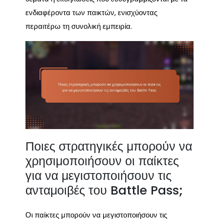
ενδιαφέροντα των παικτών, ενισχύοντας
περαιτέρω τη συνολική εμπειρία.
Ποιες στρατηγικές μπορούν να
χρησιμοποιήσουν οι παίκτες
για να μεγιστοποιήσουν τις
ανταμοιβές του Battle Pass;
Οι παίκτες μπορούν να μεγιστοποιήσουν τις