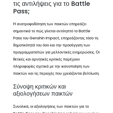
τις αντιλήψεις για το Battle
Pass;
Η ανατροφοδότηση των παικτών επηρεάζει
σημαντικά το πώς γίνεται αντιληπτό το Battle
Pass του Genshin Impact, επηρεάζοντας τόσο τη
δημοτικότητά του όσο και την προσέγγιση των
προγραμματιστών για μελλοντικές ενημερώσεις. Οι
θετικές και αρνητικές κριτικές παρέχουν
πληροφορίες σχετικά με την ικανοποίηση των
παικτών και τις περιοχές που χρειάζονται βελτίωση.
Σύνοψη κριτικών και
αξιολογήσεων παικτών
Συνολικά, οι αξιολογήσεις των παικτών για το