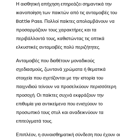
Η αισθητική απήχηση επηρεάζει σημαντικά την
ικανοποίηση των παικτών από τις ανταμοιβές του
Battle Pass. Πολλοί παίκτες απολαμβάνουν να
προσαρμόζουν τους χαρακτήρες και τα
περιβάλλοντά τους, καθιστώντας τις οπτικά
ελκυστικές ανταμοιβές πολύ περιζήτητες.
Ανταμοιβές που διαθέτουν μοναδικούς
σχεδιασμούς, ζωντανά χρώματα ή θεματικά
στοιχεία που σχετίζονται με την ιστορία του
παιχνιδιού τείνουν να προσελκύουν περισσότερη
προσοχή. Οι παίκτες συχνά εκφράζουν την
επιθυμία για αντικείμενα που ενισχύουν το
προσωπικό τους στυλ και αναδεικνύουν τα
επιτεύγματά τους.
Επιπλέον, η συναισθηματική σύνδεση που έχουν οι